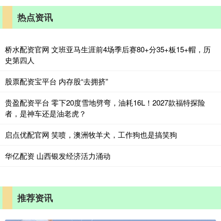
热点资讯
桥水配资官网 文班亚马生涯前4场季后赛80+分35+板15+帽，历
史第四人
股票配资宝平台 内存股“去拥挤”
贵盈配资平台 零下20度雪地劈弯，油耗16L！2027款福特探险
者，是神车还是油老虎？
启点优配官网 笑喷，澳洲牧羊犬，工作狗也是搞笑狗
华亿配资 山西银发经济活力涌动
推荐资讯