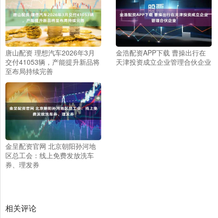
唐山配资 理想汽车2026年3月
金浩配资APP下载 曹操出行在
交付41053辆，产能提升新品将
天津投资成立企业管理合伙企业
至布局持续完善
金呈配资官网 北京朝阳孙河地
区总工会：线上免费发放洗车
券、理发券
相关评论