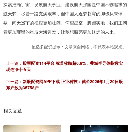
探索浩瀚宇宙、发展航天事业、建设航天强国是中国不懈追求的
航天梦。尽管一路充满艰辛，但中国人逐梦苍穹的脚步从未停
歇，问天巡宇的征程更加壮阔。仰望星空，脚踏实地，我们正朝
着更加璀璨的星辰大海进发，让梦想照亮更加辽远的未来。
配亿多配资提示：文章来自网络，不代表本站观点。
上一篇：
股票配资114平台 标普收跌超0.6%，费城半导体指数实
现连涨十五天
下一篇：
新股配资网APP下载 正业科技：截至2026年1月20日股
东户数为35758户
相关文章