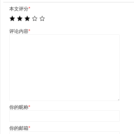
本文评分
*
评论内容
*
你的昵称
*
你的邮箱
*