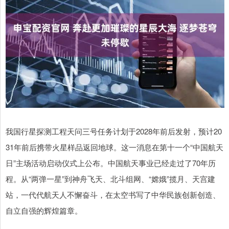
我国行星探测工程天问三号任务计划于2028年前后发射，预计20
31年前后携带火星样品返回地球。这一消息在第十一个“中国航天
日”主场活动启动仪式上公布。中国航天事业已经走过了70年历
程。从“两弹一星”到神舟飞天、北斗组网、“嫦娥”揽月、天宫建
站，一代代航天人不懈奋斗，在太空书写了中华民族创新创造、
自立自强的辉煌篇章。