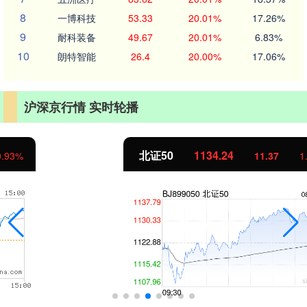
8
一博科技
53.33
20.01%
17.26%
9
耐科装备
49.67
20.01%
6.83%
10
朗特智能
26.4
20.00%
17.06%
沪深京行情 实时轮播
北证50
1134.24
11.37
1.01%