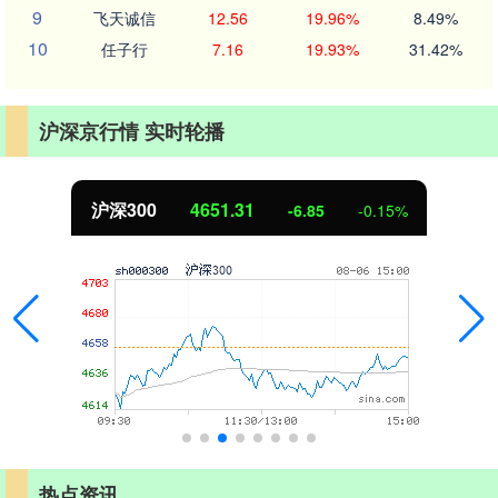
9
飞天诚信
12.56
19.96%
8.49%
10
任子行
7.16
19.93%
31.42%
沪深京行情 实时轮播
沪深300
4651.31
-6.85
-0.15%
热点资讯