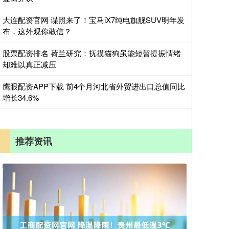
大连配资官网 谍照来了！宝马iX7纯电旗舰SUV明年发
布，这外观你敢信？
股票配资排名 荷兰研究：抚摸猫狗虽能短暂提振情绪
却难以真正减压
鹰眼配资APP下载 前4个月河北省外贸进出口总值同比
增长34.6%
推荐资讯