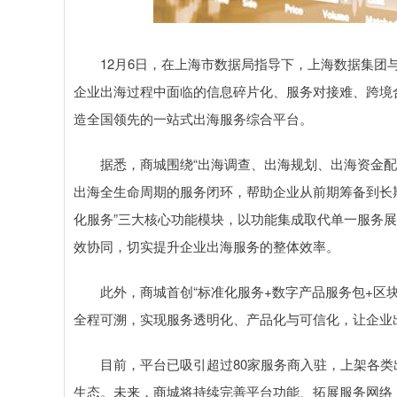
深证成指
13981.44
.16
-0.36%
-162.76
-
12月6日，在上海市数据局指导下，上海数据集团与
企业出海过程中面临的信息碎片化、服务对接难、跨境
造全国领先的一站式出海服务综合平台。
据悉，商城围绕“出海调查、出海规划、出海资金配套
出海全生命周期的服务闭环，帮助企业从前期筹备到长
化服务”三大核心功能模块，以功能集成取代单一服务
效协同，切实提升企业出海服务的整体效率。
此外，商城首创“标准化服务+数字产品服务包+区块
全程可溯，实现服务透明化、产品化与可信化，让企业出
目前，平台已吸引超过80家服务商入驻，上架各类出海
生态。未来，商城将持续完善平台功能、拓展服务网络