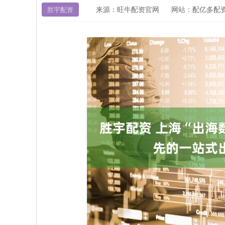
来源：旺牛配资官网
网站：配亿多配
胜宇配资