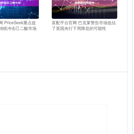
PriceSeek重点提
富配平台官网 巴克莱警告市场低估
销税冲击己二酸市场
了英国央行下周降息的可能性