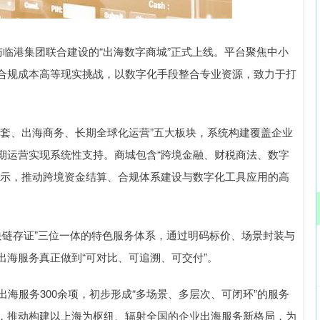
沪深300
4621.80
1.15%
-36.35
-0.78%
临港集团联合建设的“出海数字商城”正式上线。平台聚焦中小
合规成本高等现实挑战，以数字化手段整合专业资源，致力于打
、出海商务、长期全球化运营”五大板块，系统构建覆盖企业
期运营实现系统性支持。商城包含“跨境金融、财税商法、数字
展示，推动跨境资金结算、合规体系建设与数字化工具应用的高
链存证”三位一体的特色服务体系，通过明码标价、场景封装与
海服务真正做到“可对比、可追溯、可交付”。
服务300余项，初步形成“多场景、多层次、可闭环”的服务
，推动构建以上海为枢纽、辐射全国的企业出海服务新格局，为