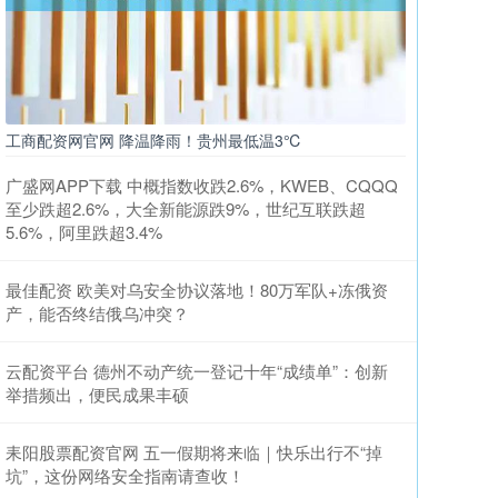
工商配资网官网 降温降雨！贵州最低温3℃
广盛网APP下载 中概指数收跌2.6%，KWEB、CQQQ
至少跌超2.6%，大全新能源跌9%，世纪互联跌超
5.6%，阿里跌超3.4%
最佳配资 欧美对乌安全协议落地！80万军队+冻俄资
产，能否终结俄乌冲突？
云配资平台 德州不动产统一登记十年“成绩单”：创新
举措频出，便民成果丰硕
耒阳股票配资官网 五一假期将来临｜快乐出行不“掉
坑”，这份网络安全指南请查收！