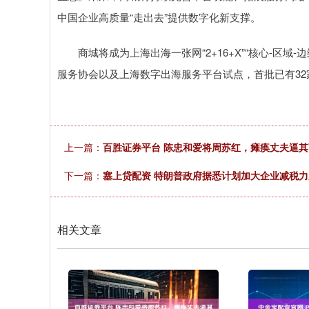
中国企业高质量“走出去”提供数字化新支撑。
商城将成为上海出海一张网“2+16+X”“核心-区域
服务协会以及上海数字出海服务平台试点，首批已有32
上一篇：
百胜证券平台 陈忠和爱将周苏红，瘫痪丈夫逼其
下一篇：
塞上贷配资 特朗普政府据悉计划加大企业减税力
相关文章