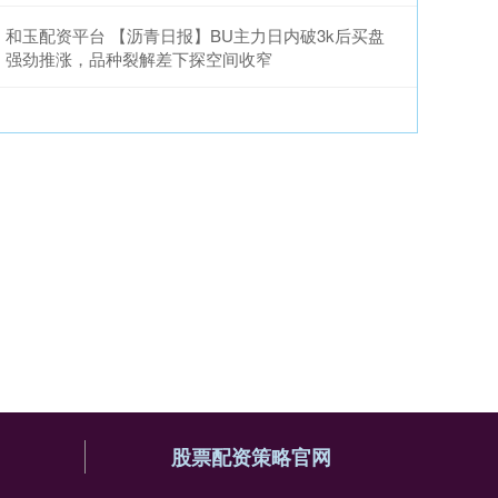
和玉配资平台 【沥青日报】BU主力日内破3k后买盘
强劲推涨，品种裂解差下探空间收窄
股票配资策略官网