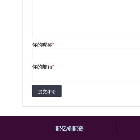
你的昵称
*
你的邮箱
*
提交评论
配亿多配资