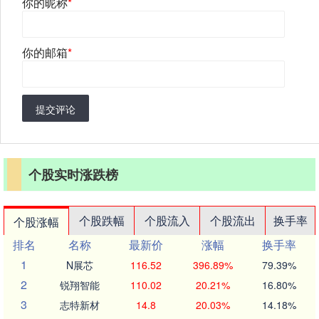
你的昵称
*
你的邮箱
*
提交评论
个股实时涨跌榜
个股跌幅
个股流入
个股流出
换手率
个股涨幅
排名
名称
最新价
涨幅
换手率
1
N展芯
116.52
396.89%
79.39%
2
锐翔智能
110.02
20.21%
16.80%
3
志特新材
14.8
20.03%
14.18%