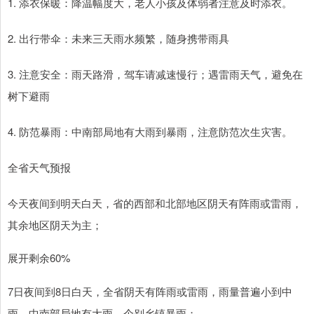
1. 添衣保暖：降温幅度大，老人小孩及体弱者注意及时添衣。
2. 出行带伞：未来三天雨水频繁，随身携带雨具
3. 注意安全：雨天路滑，驾车请减速慢行；遇雷雨天气，避免在
树下避雨
4. 防范暴雨：中南部局地有大雨到暴雨，注意防范次生灾害。
全省天气预报
今天夜间到明天白天，省的西部和北部地区阴天有阵雨或雷雨，
其余地区阴天为主；
展开剩余60%
7日夜间到8日白天，全省阴天有阵雨或雷雨，雨量普遍小到中
雨，中南部局地有大雨，个别乡镇暴雨；