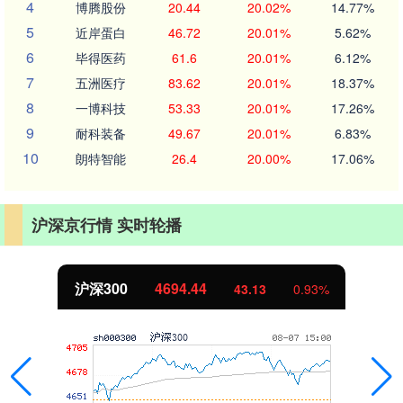
4
博腾股份
20.44
20.02%
14.77%
5
近岸蛋白
46.72
20.01%
5.62%
6
毕得医药
61.6
20.01%
6.12%
7
五洲医疗
83.62
20.01%
18.37%
8
一博科技
53.33
20.01%
17.26%
9
耐科装备
49.67
20.01%
6.83%
10
朗特智能
26.4
20.00%
17.06%
沪深京行情 实时轮播
沪深300
4694.44
43.13
0.93%