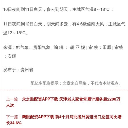
10日夜间到11日白天，多云到阴天，主城区气温8～18℃；
11日夜间到12日白天，阴天间多云，有4-6级偏南大风，主城区气
温12～18℃。
来源：黔气象、贵阳气象 | 编 辑 ： 胡 亚 妮 | 审 校：田原 | 审核
：安辉
发布于：贵州省
配亿多配资提示：文章来自网络，不代表本站观点。
上一篇：
永之胜配资APP下载 天津老人家食堂累计服务超2200万
人次
下一篇：
鹰眼配资APP下载 前4个月河北省外贸进出口总值同比增
长34.6%