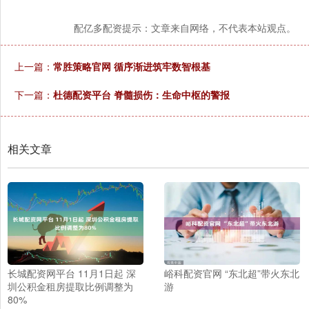
配亿多配资提示：文章来自网络，不代表本站观点。
上一篇：
常胜策略官网 循序渐进筑牢数智根基
下一篇：
杜德配资平台 脊髓损伤：生命中枢的警报
相关文章
长城配资网平台 11月1日起 深
峪科配资官网 “东北超”带火东北
圳公积金租房提取比例调整为
游
80%