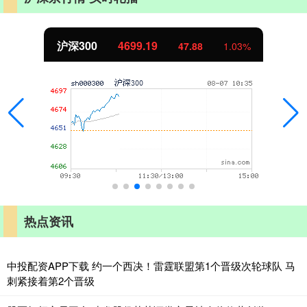
沪深300
4699.19
47.88
1.03%
热点资讯
中投配资APP下载 约一个西决！雷霆联盟第1个晋级次轮球队 马
刺紧接着第2个晋级