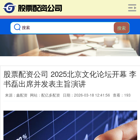
搜索
股票配资公司 2025北京文化论坛开幕 李
书磊出席并发表主旨演讲
来源：鑫配资
网站：配亿多配资
日期：2026-03-18 12:41:56
查看：193