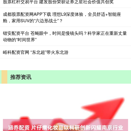
股票杠杆交易平台 建发股份荣获证券之星社会价值共创奖
成都股票配资网APP下载 理想L9深度体验，全员舒适+智能座
舱，家用SUV的“六边形战士”？
锴安配资平台 苍蝇眼中，时间是慢镜头吗？科学家正在重新丈量
动物的“时间世界”
峪科配资官网 “东北超”带火东北游
推荐资讯