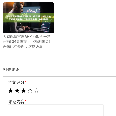
大财配资官网APP下载 五一档
开播! 24集古装天花板剧来袭!
任敏此沙领衔，这剧必爆
相关评论
本文评分
*
评论内容
*