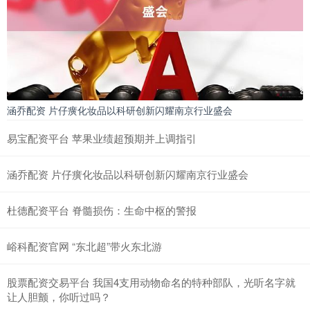
涵乔配资 片仔癀化妆品以科研创新闪耀南京行业盛会
易宝配资平台 苹果业绩超预期并上调指引
涵乔配资 片仔癀化妆品以科研创新闪耀南京行业盛会
杜德配资平台 脊髓损伤：生命中枢的警报
峪科配资官网 “东北超”带火东北游
股票配资交易平台 我国4支用动物命名的特种部队，光听名字就
让人胆颤，你听过吗？