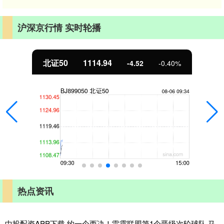
沪深京行情 实时轮播
北证50
1114.94
-4.52
-0.40%
热点资讯
中投配资APP下载 约一个西决！雷霆联盟第1个晋级次轮球队 马