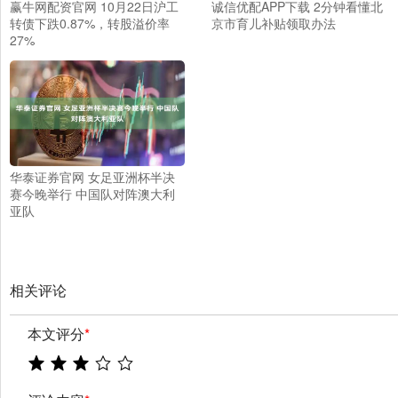
赢牛网配资官网 10月22日沪工
诚信优配APP下载 2分钟看懂北
转债下跌0.87%，转股溢价率
京市育儿补贴领取办法
27%
华泰证券官网 女足亚洲杯半决
赛今晚举行 中国队对阵澳大利
亚队
相关评论
本文评分
*