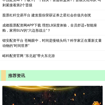
刺紧接着第2个晋级
股票杠杆交易平台 建发股份荣获证券之星社会价值共创奖
成都股票配资网APP下载 理想L9深度体验，全员舒适+智能座
舱，家用SUV的“六边形战士”？
锴安配资平台 苍蝇眼中，时间是慢镜头吗？科学家正在重新丈量
动物的“时间世界”
峪科配资官网 “东北超”带火东北游
推荐资讯