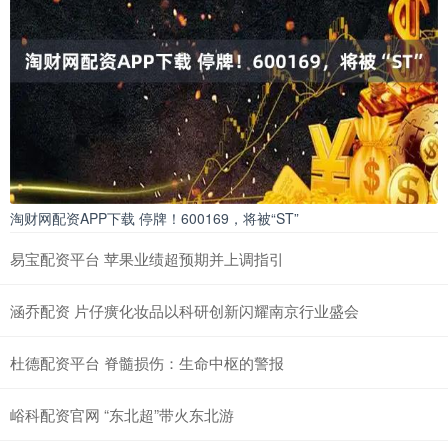
淘财网配资APP下载 停牌！600169，将被“ST”
易宝配资平台 苹果业绩超预期并上调指引
涵乔配资 片仔癀化妆品以科研创新闪耀南京行业盛会
杜德配资平台 脊髓损伤：生命中枢的警报
峪科配资官网 “东北超”带火东北游