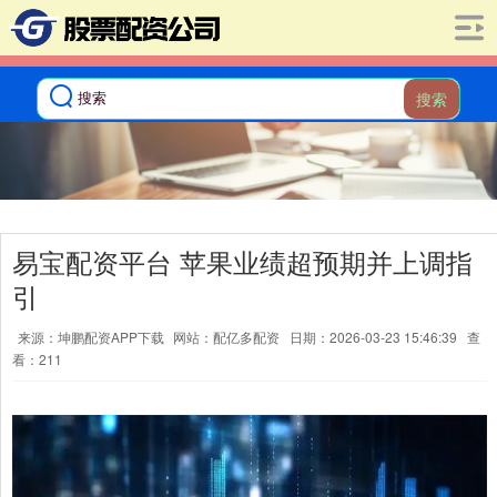
搜索
易宝配资平台 苹果业绩超预期并上调指
引
来源：坤鹏配资APP下载
网站：配亿多配资
日期：2026-03-23 15:46:39
查
看：211